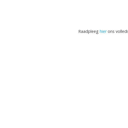
Raadpleeg 
hier
ons volledi