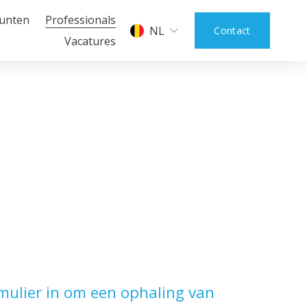
unten
Professionals
NL
Contact
Vacatures
ulier in om een ophaling van 