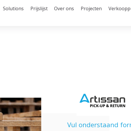
Solutions
Prijslijst
Over ons
Projecten
Verkoopp
Vul onderstaand form