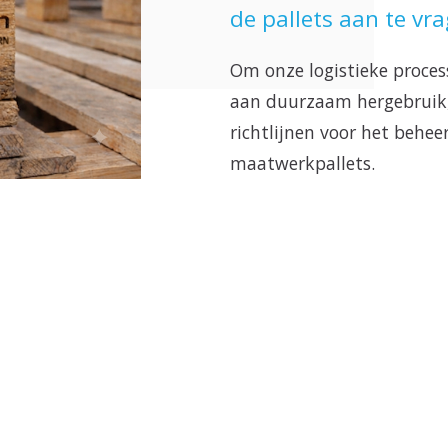
de pallets aan te vra
Om onze logistieke process
aan duurzaam hergebruik, 
richtlijnen voor het behee
maatwerkpallets. 